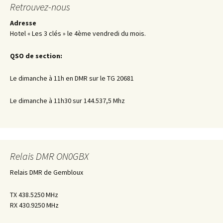
Retrouvez-nous
Adresse
Hotel « Les 3 clés » le 4ème vendredi du mois.
QSO de section:
Le dimanche à 11h en DMR sur le TG 20681
Le dimanche à 11h30 sur 144.537,5 Mhz
Relais DMR ON0GBX
Relais DMR de Gembloux
TX 438.5250 MHz
RX 430.9250 MHz