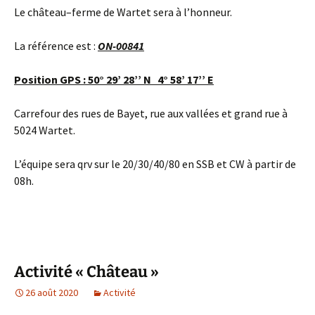
Le château–ferme de Wartet sera à l’honneur.
La référence est :
ON-00841
Position GPS : 50° 29’ 28’’ N 4° 58’ 17’’ E
Carrefour des rues de Bayet, rue aux vallées et grand rue à
5024 Wartet.
L’équipe sera qrv sur le 20/30/40/80 en SSB et CW à partir de
08h.
Activité « Château »
26 août 2020
Activité