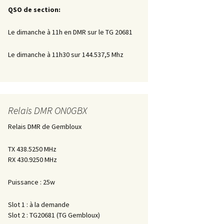
QSO de section:
Le dimanche à 11h en DMR sur le TG 20681
Le dimanche à 11h30 sur 144.537,5 Mhz
Relais DMR ON0GBX
Relais DMR de Gembloux
TX 438.5250 MHz
RX 430.9250 MHz
Puissance : 25w
Slot 1 : à la demande
Slot 2 : TG20681 (TG Gembloux)