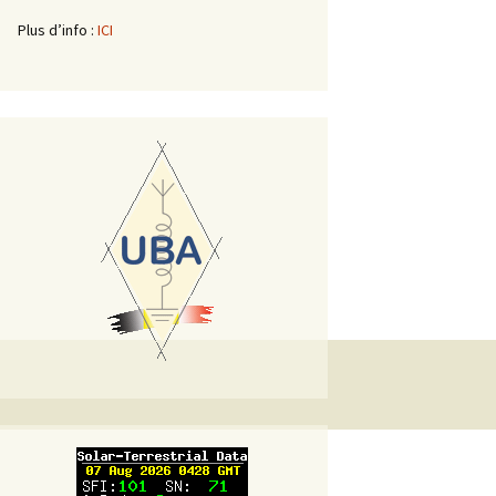
Plus d’info :
ICI